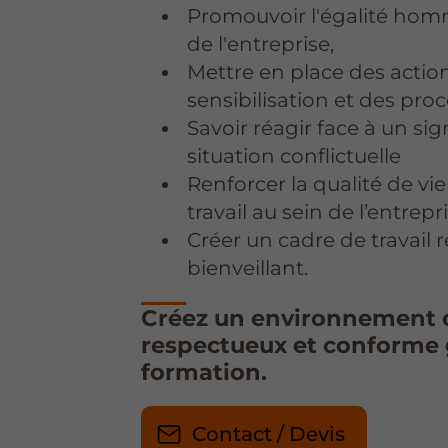
Promouvoir l'égalité ho
de l'entreprise,
Mettre en place des actio
sensibilisation et des pr
Savoir réagir face à un s
situation conflictuelle
Renforcer la qualité de vie
travail au sein de l’entrepr
Créer un cadre de travail 
bienveillant.
Créez un environnement d
respectueux et conforme 
formation.
Contact / Devis