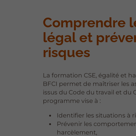
Comprendre l
légal et préven
risques
La formation CSE, égalité et 
BFCI permet de maîtriser les a
issus du Code du travail et du 
programme vise à :
Identifier les situations à 
Prévenir les comporteme
harcèlement,