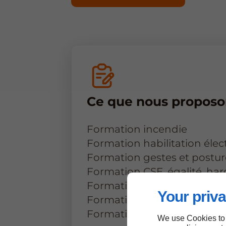
Ce que nous proposo
Formation incendie
Formation habilitation élec
Formation gestes et postur
Formation CSE, égalité, ha
Formation SST et MAC
Your priva
Formation de formateur SS
Formation de formateur CS
We use Cookies to