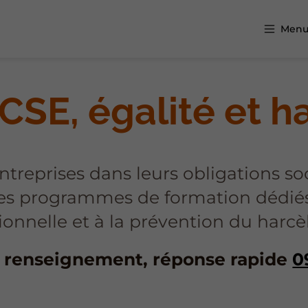
Men
CSE, égalité et 
reprises dans leurs obligations soc
s programmes de formation dédiés a
ionnelle et à la prévention du harc
renseignement, réponse rapide
0