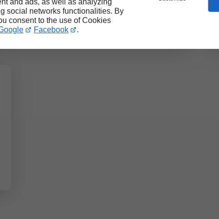
nt and ads, as well as analyzing
ng social networks functionalities. By
you consent to the use of Cookies
Google
Facebook
.