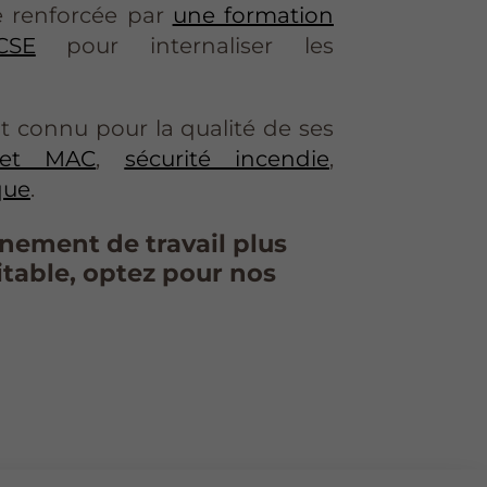
e renforcée par
une formation
CSE
pour internaliser les
 connu pour la qualité de ses
 et MAC
,
sécurité incendie
,
que
.
nement de travail plus
itable, optez pour nos