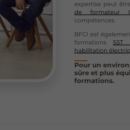
expertise peut êtr
de formateur 
compétences.
BFCI est également
formations
SST
habilitation électri
Pour un environ
sûre et plus équ
formations.