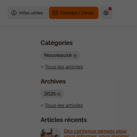
u
Infos utiles
Contact / Devis
Catégories
Nouveauté
(1)
Tous les articles
Archives
2025
(1)
Tous les articles
Articles récents
Des contenus pensés pour
vous informer, vous inspirer,