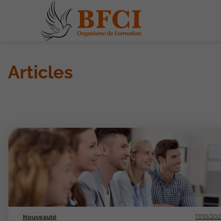
Articles
17/10/20
Nouveauté